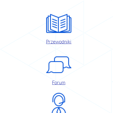
Przewodniki
Forum