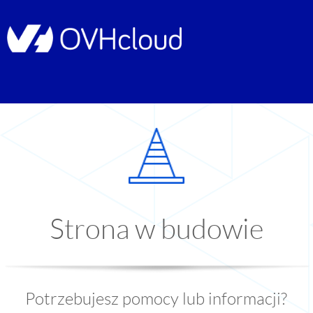
Strona w budowie
Potrzebujesz pomocy lub informacji?